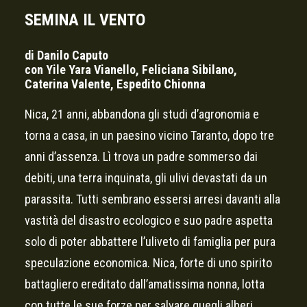
SEMINA IL VENTO
di Danilo Caputo
con Yile Yara Vianello, Feliciana Sibilano,
Caterina Valente, Espedito Chionna
Nica, 21 anni, abbandona gli studi d’agronomia e
torna a casa, in un paesino vicino Taranto, dopo tre
anni d’assenza. Lì trova un padre sommerso dai
debiti, una terra inquinata, gli ulivi devastati da un
parassita. Tutti sembrano essersi arresi davanti alla
vastità del disastro ecologico e suo padre aspetta
solo di poter abbattere l’uliveto di famiglia per pura
speculazione economica. Nica, forte di uno spirito
battagliero ereditato dall’amatissima nonna, lotta
con tutte le sue forze per salvare quegli alberi