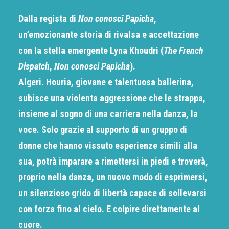
Dalla regista di
Non conosci Papicha
,
un’emozionante storia di rivalsa e accettazione
con la stella emergente Lyna Khoudri (
The French
Dispatch
,
Non conosci Papicha
).
Algeri. Houria, giovane e talentuosa ballerina,
subisce una violenta aggressione che le strappa,
insieme al sogno di una carriera nella danza, la
voce. Solo grazie al supporto di un gruppo di
donne che hanno vissuto esperienze simili alla
sua, potrà imparare a rimettersi in piedi e troverà,
proprio nella danza, un nuovo modo di esprimersi,
un silenzioso grido di libertà capace di sollevarsi
con forza fino al cielo. E colpire direttamente al
cuore.