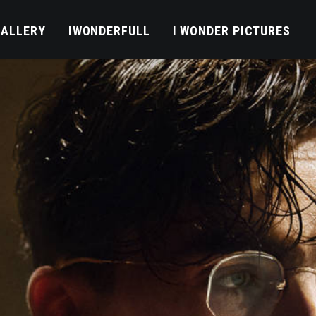
GALLERY
IWONDERFULL
I WONDER PICTURES