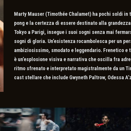
Marty Mauser (Timothée Chalamet) ha pochi soldi in ta
pong e la certezza di essere destinato alla grandezza.
Tokyo a Parigi, insegue i suoi sogni senza mai fermar
sogni di gloria. Un’esistenza rocambolesca per un per
ambiziosissimo, smodato e leggendario. Frenetico e
è un’esplosione visiva e narrativa che oscilla fra adre
ritmo sfrenato e interpretato magistralmente da un T
cast stellare che include Gwyneth Paltrow, Odessa A’