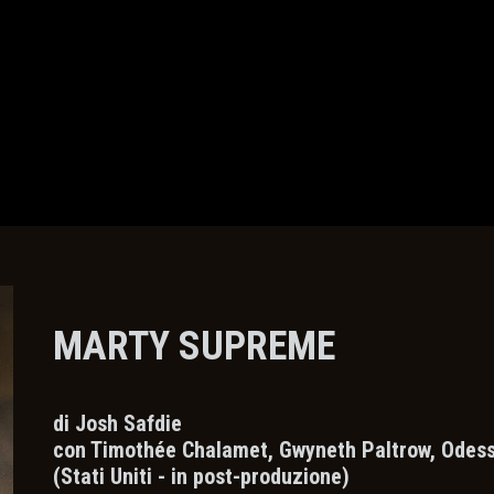
MARTY SUPREME
di Josh Safdie
con Timothée Chalamet, Gwyneth Paltrow, Odessa
(Stati Uniti - in post-produzione)