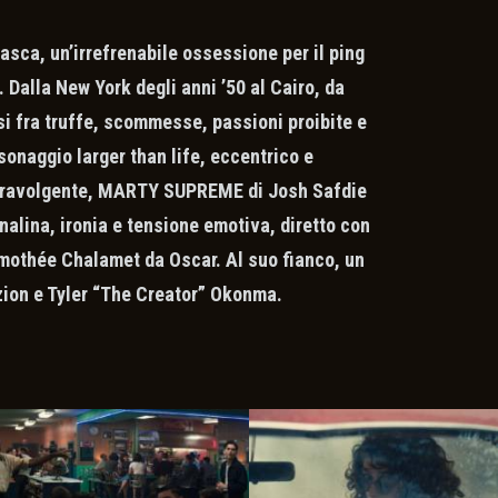
sca, un’irrefrenabile ossessione per il ping
 Dalla New York degli anni ’50 al Cairo, da
si fra truffe, scommesse, passioni proibite e
sonaggio larger than life, eccentrico e
 travolgente, MARTY SUPREME di Josh Safdie
nalina, ironia e tensione emotiva, diretto con
imothée Chalamet da Oscar. Al suo fianco, un
zion e Tyler “The Creator” Okonma.