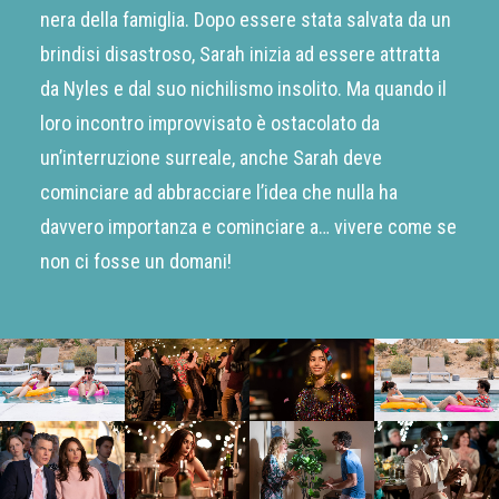
nera della famiglia. Dopo essere stata salvata da un
brindisi disastroso, Sarah inizia ad essere attratta
da Nyles e dal suo nichilismo insolito. Ma quando il
loro incontro improvvisato è ostacolato da
un’interruzione surreale, anche Sarah deve
cominciare ad abbracciare l’idea che nulla ha
davvero importanza e cominciare a… vivere come se
non ci fosse un domani!