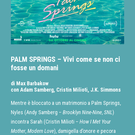
PALM SPRINGS – Vivi come se non ci
fosse un domani
di Max Barbakow
con Adam Samberg, Cristin Milioti, J.K. Simmons
Mentre è bloccato a un matrimonio a Palm Springs,
Nyles (Andy Samberg –
Brooklyn Nine-Nine
,
SNL
)
incontra Sarah (Cristin Milioti –
How I Met Your
Mother
,
Modern Love
), damigella d’onore e pecora