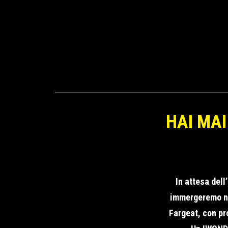
HAI MAI
In attesa del
immergeremo nel
Fargeat, con pr