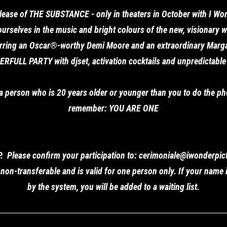
elease of THE SUBSTANCE - only in theaters in October with I Wo
ourselves in the music and bright colours of the new, visionary w
arring an Oscar®-worthy Demi Moore and an extraordinary Marga
FULL PARTY with djset, activation cocktails and unpredictable
 a person who is 20 years older or younger than you to do the ph
remember: YOU ARE ONE
P. Please confirm your participation to: cerimoniale@iwonderpict
s non-transferable and is valid for one person only. If your name
by the system, you will be added to a waiting list.