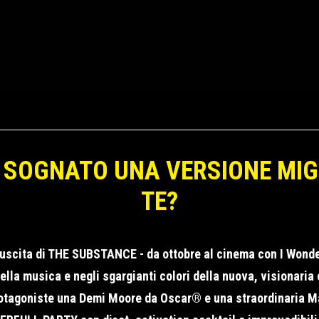
 SOGNATO UNA VERSIONE MIG
TE?
l’uscita di THE SUBSTANCE - da ottobre al cinema con I Wonder
la musica e negli sgargianti colori della nuova, visionaria 
otagoniste una Demi Moore da Oscar® e una straordinaria M